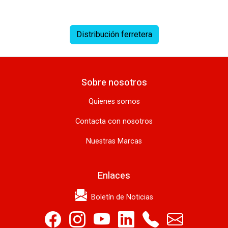
Distribución ferretera
Sobre nosotros
Quienes somos
Contacta con nosotros
Nuestras Marcas
Enlaces
Boletín de Noticias