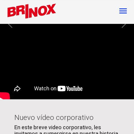
Previous
Next
Nuevo vídeo corporativo
En este breve video corporativo, les
invitamos a sumergirse en nuestra historia,