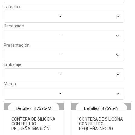
Tamaño
-
Dimensión
-
Presentación
-
Embalaje
-
Marca
-
Detalles: B7595-M
Detalles: B7595-N
CONTERA DE SILICONA
CONTERA DE SILICONA
CON FIELTRO.
CON FIELTRO.
PEQUEÑA. MARRÓN
PEQUEÑA. NEGRO