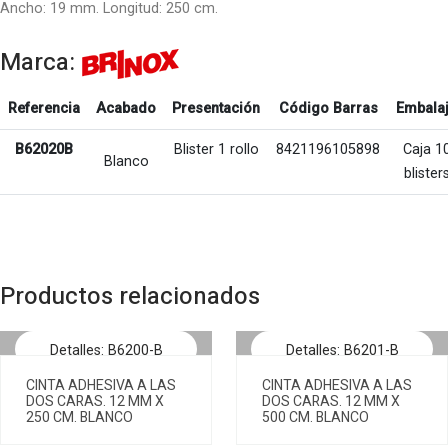
Ancho: 19 mm. Longitud: 250 cm.
Marca:
Referencia
Acabado
Presentación
Código Barras
Embala
B62020B
Blister 1 rollo
8421196105898
Caja 1
Blanco
blister
Productos relacionados
Detalles: B6200-B
Detalles: B6201-B
CINTA ADHESIVA A LAS
CINTA ADHESIVA A LAS
DOS CARAS. 12 MM X
DOS CARAS. 12 MM X
250 CM. BLANCO
500 CM. BLANCO