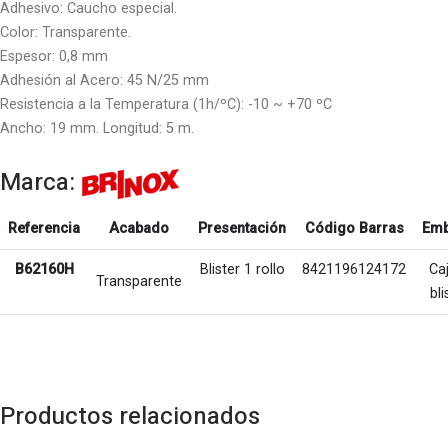
Adhesivo: Caucho especial.
Color: Transparente.
Espesor: 0,8 mm
Adhesión al Acero: 45 N/25 mm
Resistencia a la Temperatura (1h/ºC): -10 ~ +70 ºC
Ancho: 19 mm. Longitud: 5 m.
Marca:
Referencia
Acabado
Presentación
Código Barras
Emb
B62160H
Blister 1 rollo
8421196124172
Ca
Transparente
bli
Productos relacionados