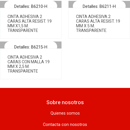
Detalles: B6210-H
Detalles: B6211-H
CINTA ADHESIVA 2
CINTA ADHESIVA 2
CARAS ALTA RESIST. 19
CARAS ALTA RESIST. 19
MM X1,5 M.
MM X 5 M.
TRANSPARENTE
TRANSPARENTE
Detalles: B6215-H
CINTA ADHESIVA 2
CARAS CON MALLA 19
MM X 2,5 M.
TRANSPARENTE
Sobre nosotros
Quienes somos
Contacta con nosotros