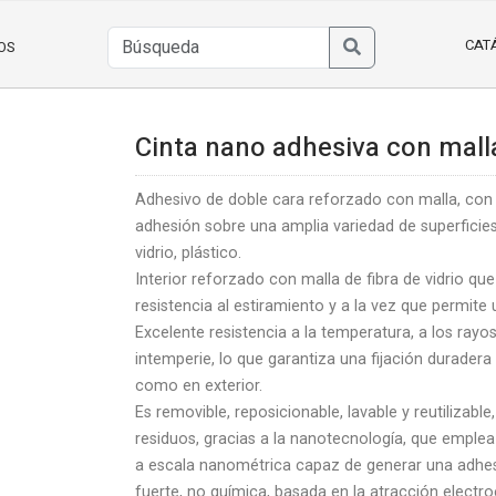
CAT
OS
Cinta nano adhesiva con mall
Adhesivo de doble cara reforzado con malla, con 
adhesión sobre una amplia variedad de superfici
vidrio, plástico.
Interior reforzado con malla de fibra de vidrio qu
resistencia al estiramiento y a la vez que permite u
Excelente resistencia a la temperatura, a los rayos
intemperie, lo que garantiza una fijación duradera 
como en exterior.
Es removible, reposicionable, lavable y reutilizable,
residuos, gracias a la nanotecnología, que emplea
a escala nanométrica capaz de generar una adhe
fuerte, no química, basada en la atracción electro