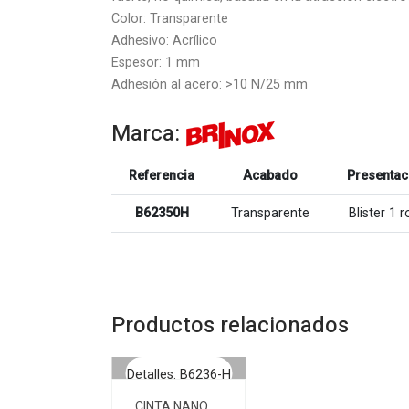
Color: Transparente
Adhesivo: Acrílico
Espesor: 1 mm
Adhesión al acero: >10 N/25 mm
Marca:
Referencia
Acabado
Presentac
B62350H
Transparente
Blister 1 r
Productos relacionados
Detalles: B6236-H
CINTA NANO