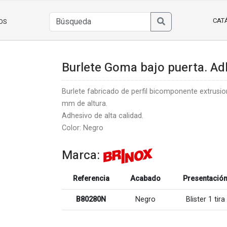
CAT
OS
Burlete Goma bajo puerta. Ad
Burlete fabricado de perfil bicomponente extrusio
mm de altura.
Adhesivo de alta calidad.
Color: Negro
Marca:
Referencia
Acabado
Presentació
B80280N
Negro
Blister 1 tira