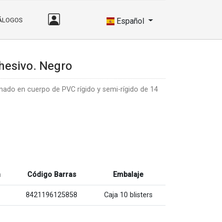
ÁLOGOS
Español
hesivo. Negro
nado en cuerpo de PVC rígido y semi-rígido de 14
n
Código Barras
Embalaje
8421196125858
Caja 10 blisters