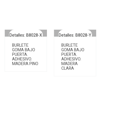
Detalles: B8028-X
Detalles: B8028-Y
BURLETE
BURLETE
GOMA BAJO
GOMA BAJO
PUERTA.
PUERTA.
ADHESIVO.
ADHESIVO.
MADERA PINO
MADERA
CLARA