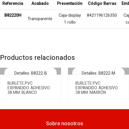
Referencia
Acabado
Presentación
Código Barras
Emb
B82220H
Caja-display
8421196126350
Ca
Transparente
1 rollo
c
Productos relacionados
Detalles: B8222-B
Detalles: B8222-M
BURLETE PVC
BURLETE PVC
EXPANDIDO. ADHESIVO.
EXPANDIDO. ADHESIVO.
38 MM. BLANCO
38 MM. MARRÓN
Sobre nosotros