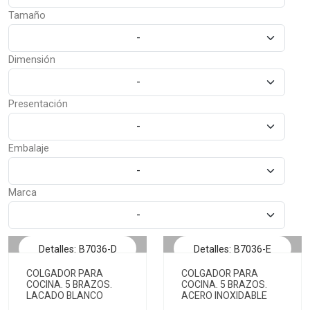
Tamaño
-
Dimensión
-
Presentación
-
Embalaje
-
Marca
-
Detalles: B7036-D
Detalles: B7036-E
COLGADOR PARA
COLGADOR PARA
COCINA. 5 BRAZOS.
COCINA. 5 BRAZOS.
LACADO BLANCO
ACERO INOXIDABLE