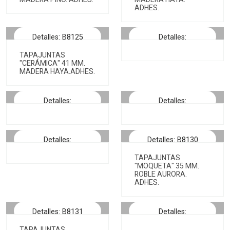
ADHES.
Detalles: B8125
Detalles:
TAPAJUNTAS
"CERÁMICA" 41 MM.
MADERA HAYA.ADHES.
Detalles:
Detalles:
Detalles:
Detalles: B8130
TAPAJUNTAS
"MOQUETA" 35 MM.
ROBLE AURORA.
ADHES.
Detalles: B8131
Detalles:
TAPAJUNTAS