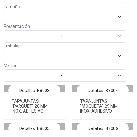
Tamaño
-
Presentación
-
Embalaje
-
Marca
-
Detalles: B8003
Detalles: B8004
TAPAJUNTAS
TAPAJUNTAS
"PARQUET" 28 MM.
"MOQUETA" 29 MM.
INOX. ADHESIVO
INOX. ADHESIVO
Detalles: B8005
Detalles: B8006