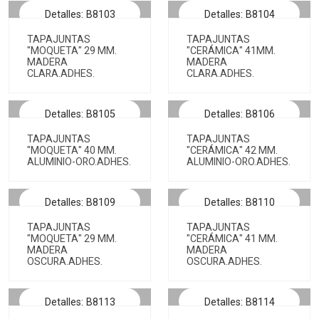
Detalles: B8103
Detalles: B8104
TAPAJUNTAS
TAPAJUNTAS
"MOQUETA" 29 MM.
"CERÁMICA" 41MM.
MADERA
MADERA
CLARA.ADHES.
CLARA.ADHES.
Detalles: B8105
Detalles: B8106
TAPAJUNTAS
TAPAJUNTAS
"MOQUETA" 40 MM.
"CERÁMICA" 42 MM.
ALUMINIO-ORO.ADHES.
ALUMINIO-ORO.ADHES.
Detalles: B8109
Detalles: B8110
TAPAJUNTAS
TAPAJUNTAS
"MOQUETA" 29 MM.
"CERÁMICA" 41 MM.
MADERA
MADERA
OSCURA.ADHES.
OSCURA.ADHES.
Detalles: B8113
Detalles: B8114