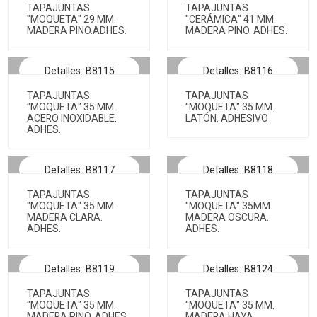
TAPAJUNTAS
TAPAJUNTAS
"MOQUETA" 29 MM.
"CERÁMICA" 41 MM.
MADERA PINO.ADHES.
MADERA PINO. ADHES.
Detalles: B8115
Detalles: B8116
TAPAJUNTAS
TAPAJUNTAS
"MOQUETA" 35 MM.
"MOQUETA" 35 MM.
ACERO INOXIDABLE.
LATÓN. ADHESIVO
ADHES.
Detalles: B8117
Detalles: B8118
TAPAJUNTAS
TAPAJUNTAS
"MOQUETA" 35 MM.
"MOQUETA" 35MM.
MADERA CLARA.
MADERA OSCURA.
ADHES.
ADHES.
Detalles: B8119
Detalles: B8124
TAPAJUNTAS
TAPAJUNTAS
"MOQUETA" 35 MM.
"MOQUETA" 35 MM.
MADERA PINO. ADHES.
MADERA HAYA.