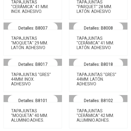
TAPAJUNTAS
TAPAJUNTAS
"CERÁMICA" 41 MM.
"PARQUET" 28 MM.
INOX. ADHESIVO.
LATÓN. ADHESIVO
Detalles: B8007
Detalles: B8008
TAPAJUNTAS
TAPAJUNTAS
"MOQUETA" 29 MM.
"CERÁMICA" 41 MM.
LATÓN. ADHESIVO
LATÓN. ADHESIVO
Detalles: B8017
Detalles: B8018
TAPAJUNTAS "GRES"
TAPAJUNTAS "GRES"
44MM. INOX.
44MM. LATÓN.
ADHESIVO
ADHESIVO
Detalles: B8101
Detalles: B8102
TAPAJUNTAS
TAPAJUNTAS
"MOQUETA" 40 MM.
"CERÁMICA" 42 MM.
ALUMINIO.ADHES.
ALUMINIO.ADHES.