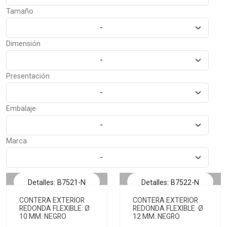
Tamaño
-
Dimensión
-
Presentación
-
Embalaje
-
Marca
-
Detalles: B7521-N
Detalles: B7522-N
CONTERA EXTERIOR
CONTERA EXTERIOR
REDONDA FLEXIBLE. Ø
REDONDA FLEXIBLE. Ø
10 MM. NEGRO
12 MM. NEGRO