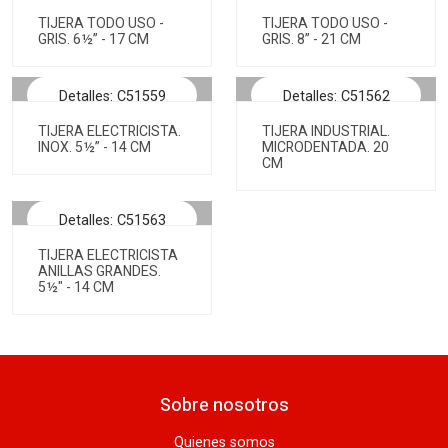
TIJERA TODO USO -
TIJERA TODO USO -
GRIS. 6½” - 17 CM
GRIS. 8” - 21 CM
Detalles: C51559
Detalles: C51562
TIJERA ELECTRICISTA.
TIJERA INDUSTRIAL.
INOX. 5½” - 14 CM
MICRODENTADA. 20
CM
Detalles: C51563
TIJERA ELECTRICISTA
ANILLAS GRANDES.
5½" - 14 CM
Sobre nosotros
Quienes somos